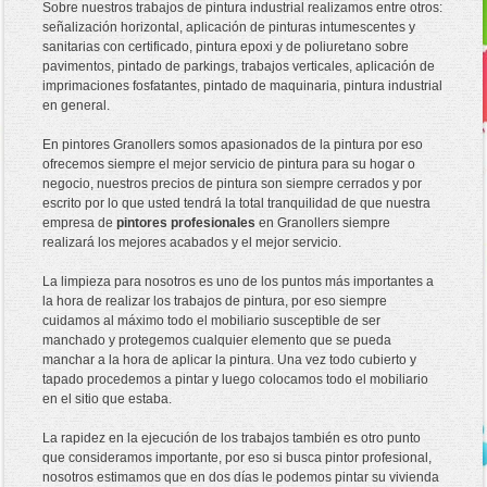
Sobre nuestros trabajos de pintura industrial realizamos entre otros:
señalización horizontal, aplicación de pinturas intumescentes y
sanitarias con certificado, pintura epoxi y de poliuretano sobre
pavimentos, pintado de parkings, trabajos verticales, aplicación de
imprimaciones fosfatantes, pintado de maquinaria, pintura industrial
en general.
En pintores Granollers somos apasionados de la pintura por eso
ofrecemos siempre el mejor servicio de pintura para su hogar o
negocio, nuestros precios de pintura son siempre cerrados y por
escrito por lo que usted tendrá la total tranquilidad de que nuestra
empresa de
pintores profesionales
en Granollers siempre
realizará los mejores acabados y el mejor servicio.
La limpieza para nosotros es uno de los puntos más importantes a
la hora de realizar los trabajos de pintura, por eso siempre
cuidamos al máximo todo el mobiliario susceptible de ser
manchado y protegemos cualquier elemento que se pueda
manchar a la hora de aplicar la pintura. Una vez todo cubierto y
tapado procedemos a pintar y luego colocamos todo el mobiliario
en el sitio que estaba.
La rapidez en la ejecución de los trabajos también es otro punto
que consideramos importante, por eso si busca pintor profesional,
nosotros estimamos que en dos días le podemos pintar su vivienda