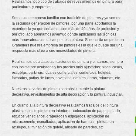
Realizamos todo tipo de trabajos de revestimientos en pintura para
particulares y empresas.
Somos una empresa familiar con tradición de pintores y ya somos
la segunda generación de pintores, por una parte aportamos la
experiencia ya que contamos con más de 40 años de profesión y
por otro lado aportamos juventud dónde aplicamos las técnicas
más innovadoras en el campo de la pintura. Si necesita un pintor en
Granollers nuestra empresa de pintores es la que le puede dar una
respuesta más clara a sus necesidades de pintura.
Realizamos toda clase aplicaciones de pintura y pintamos, siempre
con los mejore acabados y los precios más ajustados: pisos, casas,
escuelas, parkings, locales comerciales, comercios, hoteles,
fachadas, patios de luces, naves industriales, obras, reformas, etc.
Nuestros servicios de pintura son básicamente la pintura
decorativa, revestimientos de alta decoración y la pintura industrial.
En cuanto a la pintura decorativa realizamos trabajos de: pintura
plástica en liso, pintura en interiores, colocación de papel pintado,
estucos venecianos, drapeados y espojados, aplicación de
microcemento, esmaltados, aplicación de barnices, pintura en
azulejos, eliminación de gotelé, alisado de paredes, etc.