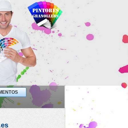
MENTOS
.es