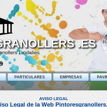
GRANOLLERS .ES
anollers i rodalies
PARTICULARES
EMPRESAS
PAVI
AVISO LEGAL
iso Legal de la Web Pintoresgranollers