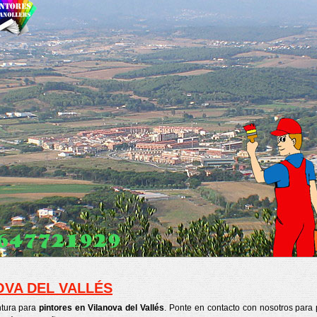
OVA DEL VALLÉS
ntura para
pintores en Vilanova del Vallés
. Ponte en contacto con nosotros para